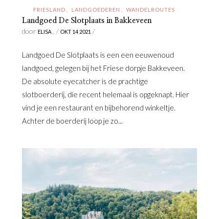
FRIESLAND
LANDGOEDEREN
WANDELROUTES
Landgoed De Slotplaats in Bakkeveen
door
/
/
ELISA
OKT 14 2021
Landgoed De Slotplaats is een een eeuwenoud
landgoed, gelegen bij het Friese dorpje Bakkeveen.
De absolute eyecatcher is de prachtige
slotboerderij, die recent helemaal is opgeknapt. Hier
vind je een restaurant en bijbehorend winkeltje.
Achter de boerderij loop je zo...