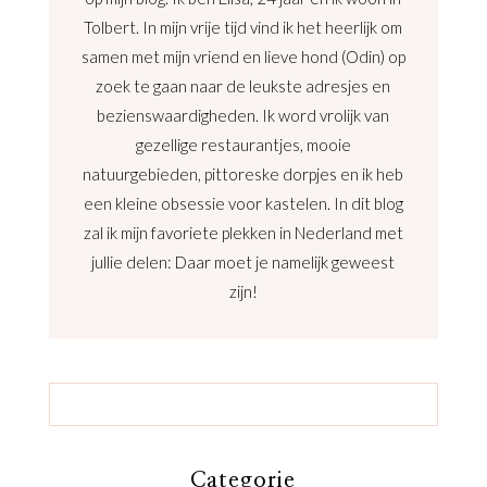
Tolbert. In mijn vrije tijd vind ik het heerlijk om
samen met mijn vriend en lieve hond (Odin) op
zoek te gaan naar de leukste adresjes en
bezienswaardigheden. Ik word vrolijk van
gezellige restaurantjes, mooie
natuurgebieden, pittoreske dorpjes en ik heb
een kleine obsessie voor kastelen. In dit blog
zal ik mijn favoriete plekken in Nederland met
jullie delen: Daar moet je namelijk geweest
zijn!
Categorie