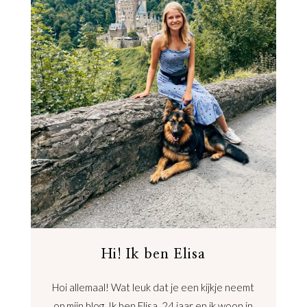
Hi! Ik ben Elisa
Hoi allemaal! Wat leuk dat je een kijkje neemt
op mijn blog. Ik ben Elisa, 24 jaar en ik woon in