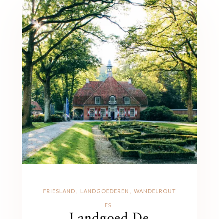
FRIESLAND
LANDGOEDEREN
WANDELROUT
ES
Landgoed De