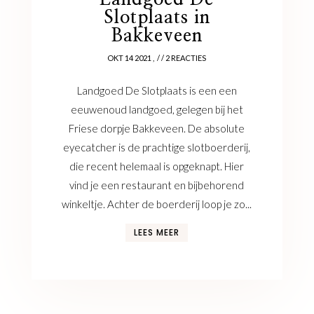
Slotplaats in
Bakkeveen
OKT 14 2021
/ / 2 REACTIES
Landgoed De Slotplaats is een een
eeuwenoud landgoed, gelegen bij het
Friese dorpje Bakkeveen. De absolute
eyecatcher is de prachtige slotboerderij,
die recent helemaal is opgeknapt. Hier
vind je een restaurant en bijbehorend
winkeltje. Achter de boerderij loop je zo...
LEES MEER