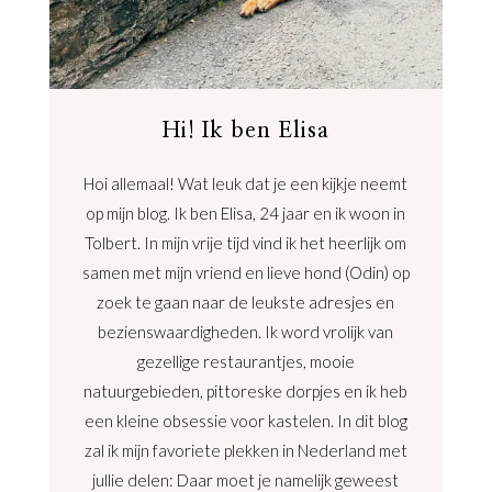
Hi! Ik ben Elisa
Hoi allemaal! Wat leuk dat je een kijkje neemt
op mijn blog. Ik ben Elisa, 24 jaar en ik woon in
Tolbert. In mijn vrije tijd vind ik het heerlijk om
samen met mijn vriend en lieve hond (Odin) op
zoek te gaan naar de leukste adresjes en
bezienswaardigheden. Ik word vrolijk van
gezellige restaurantjes, mooie
natuurgebieden, pittoreske dorpjes en ik heb
een kleine obsessie voor kastelen. In dit blog
zal ik mijn favoriete plekken in Nederland met
jullie delen: Daar moet je namelijk geweest