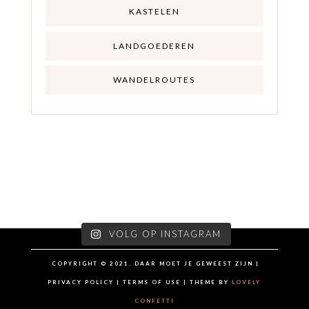
KASTELEN
LANDGOEDEREN
WANDELROUTES
VOLG OP INSTAGRAM
COPYRIGHT © 2021. DAAR MOET JE GEWEEST ZIJN |
PRIVACY POLICY | TERMS OF USE | THEME BY
LOVELY
CONFETTI