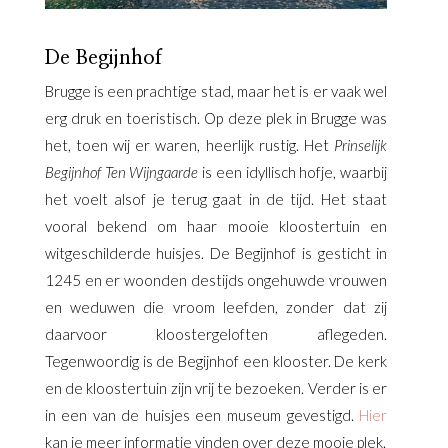
De Begijnhof
Brugge is een prachtige stad, maar het is er vaak wel
erg druk en toeristisch. Op deze plek in Brugge was
het, toen wij er waren, heerlijk rustig. Het
Prinselijk
Begijnhof Ten Wijngaarde
is een idyllisch hofje, waarbij
het voelt alsof je terug gaat in de tijd. Het staat
vooral bekend om haar mooie kloostertuin en
witgeschilderde huisjes. De Begijnhof is gesticht in
1245 en er woonden destijds ongehuwde vrouwen
en weduwen die vroom leefden, zonder dat zij
daarvoor kloostergeloften aflegeden.
Tegenwoordig is de Begijnhof een klooster. De kerk
en de kloostertuin zijn vrij te bezoeken. Verder is er
in een van de huisjes een museum gevestigd.
Hier
kan je meer informatie vinden over deze mooie plek.