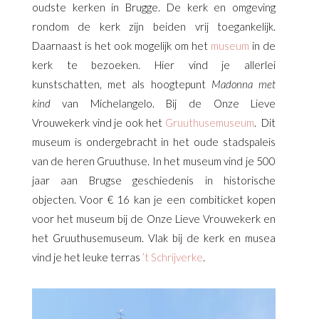
oudste kerken in Brugge. De kerk en omgeving
rondom de kerk zijn beiden vrij toegankelijk.
Daarnaast is het ook mogelijk om het
museum
in de
kerk te bezoeken. Hier vind je allerlei
kunstschatten, met als hoogtepunt
Madonna met
kind
van Michelangelo.
Bij de Onze Lieve
Vrouwekerk vind je ook het
Gruuthusemuseum
. Dit
museum is ondergebracht in het oude stadspaleis
van de heren Gruuthuse. In het museum vind je 500
jaar aan Brugse geschiedenis in historische
objecten. Voor € 16 kan je een combiticket kopen
voor het museum bij de Onze Lieve Vrouwekerk en
het Gruuthusemuseum.
Vlak bij de kerk en musea
vind je het leuke terras
’t Schrijverke
.