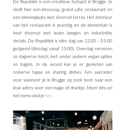
De
Republiek
is een creatieve hotspot in Brugge. Je
vindt hier een bioscoop, grand café, restaurant en
een binnenplaats met sfeervol terras. Het interieur
van het restaurant is prachtig en de binnentuin is
heel sfeervol met leuke lampjes en industriële
details. De Republiek is elke dag van 12:00 – 01:00
geöpend (dinsdag vanaf 15:00). Overdag serveren
ze dagverse lunch, met onder andere vegan opties
en bagels. In de avond kan je er genieten van
zomerse tapas en sharing dishes. Een aanrader
voor wanneer je in Brugge op zoek bent naar een
leuk adres voor een hapje of drankje. Meer info en
het menu vind je
hier
.