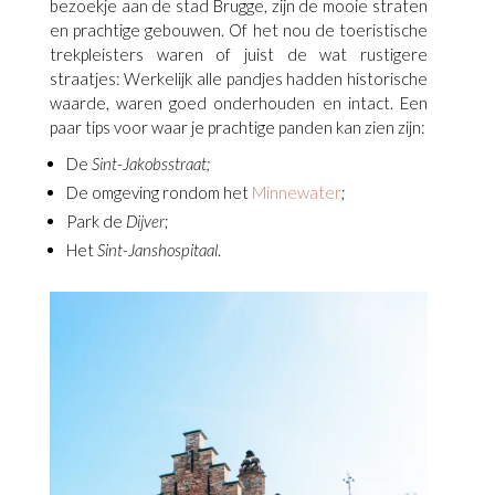
bezoekje aan de stad Brugge, zijn de mooie straten
en prachtige gebouwen. Of het nou de toeristische
trekpleisters waren of juist de wat rustigere
straatjes: Werkelijk alle pandjes hadden historische
waarde, waren goed onderhouden en intact. Een
paar tips voor waar je prachtige panden kan zien zijn:
De
Sint-Jakobsstraat
;
De omgeving rondom het
Minnewater
;
Park de
Dijver
;
Het
Sint-Janshospitaal
.