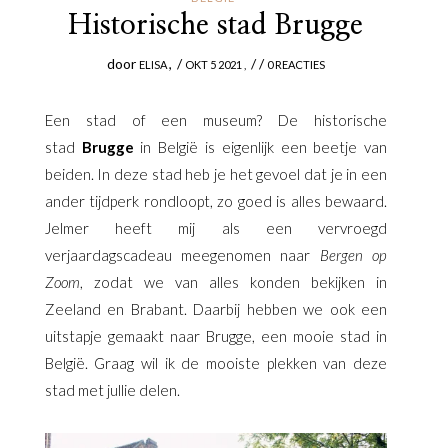
Historische stad Brugge
door
/
/ /
ELISA
OKT 5 2021
0 REACTIES
Een stad of een museum? De historische
stad
Brugge
in België is eigenlijk een beetje van
beiden. In deze stad heb je het gevoel dat je in een
ander tijdperk rondloopt, zo goed is alles bewaard.
Jelmer heeft mij als een vervroegd
verjaardagscadeau meegenomen naar
Bergen op
Zoom
, zodat we van alles konden bekijken in
Zeeland en Brabant. Daarbij hebben we ook een
uitstapje gemaakt naar Brugge, een mooie stad in
België. Graag wil ik de mooiste plekken van deze
stad met jullie delen.