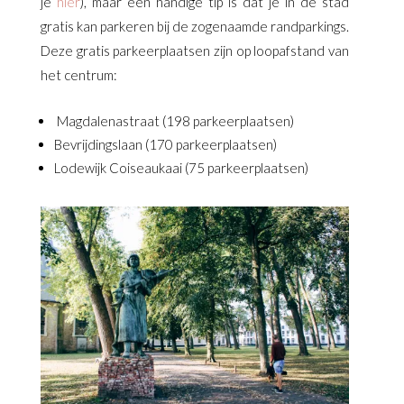
je
hier
), maar een handige tip is dat je in de stad
gratis kan parkeren bij de zogenaamde randparkings.
Deze gratis parkeerplaatsen zijn op loopafstand van
het centrum:
Magdalenastraat (198 parkeerplaatsen)
Bevrijdingslaan (170 parkeerplaatsen)
Lodewijk Coiseaukaai (75 parkeerplaatsen)