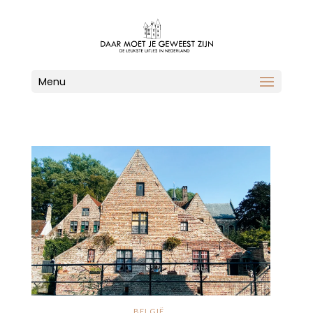
Menu
BELGIË