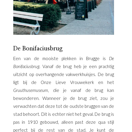
De Bonifaciusbrug
Een van de mooiste plekken in Brugge is
De
Bonifaciusbrug.
Vanaf de brug heb je een prachtig
uitzicht op overhangende vakwerkhuisjes. De brug
ligt bij de Onze Lieve Vrouwekerk en het
Gruuthusemuseum
, die je vanaf de brug kan
bewonderen. Wanneer je de brug ziet, zou je
verwachten dat deze tot de oudste bruggen van de
stad behoort. Dit is echter niet het geval. De brug is
pas in 1910 gebouwd, alleen past deze qua stijl
perfect bij de rest van de stad. Je kunt de